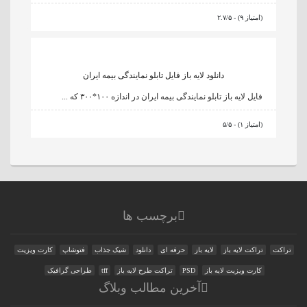
۲.۷/۵ - (۹ امتیاز)
دانلود لایه باز فایل تابلو نمایندگی بیمه ایران
فایل لایه باز تابلو نمایندگی بیمه ایران در اندازه ۱۰۰*۳۰۰ که ...
۵/۵ - (۱ امتیاز)
برچسب ها
تراکت
تراکت لایه باز
لایه باز
حرفه ای
دانلود
شیک جذاب
فتوشاپ
کارت ویزیت
کارت ویزیت لایه باز
PSD
تراکت طرح لایه باز
tff
طراحی گرافیک
آخرین مطالب وبلاگ