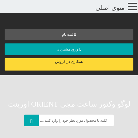
منوی اصلی
ثبت نام
ورود مشتریان
همکاری در فروش
لوگو وکتور ساعت مچی ORIENT اورینت