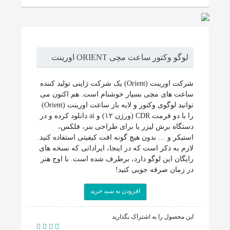
لوگو وکتور ساعت مچی ORIENT اورینت
شرکت اورینت (Orient) یک شرکت ژاپنی تولید کننده
ساعت های مچی بسیار خوشنام است. هم اکنون می
توانید لوگوی وکتور و لایه باز ساعت اورینت (Orient)
را با دو فرمت CDR (ورژن ۱۲) و ai دانلود کرده و در
دستگاه برش لیزر یا برای طراحی بنر، فلکس،
استیکر و … بدون هیچ گونه افت کیفیتی استفاده کنید.
لازم به ذکر است که در اینجا، ایراداتی که نسخه های
رایگان این لوگو دارد، برطرف شده است. با اوج هنر
در زمان صرفه جویی کنید!
افزودن به سبد خرید
این محصول را به اشتراک بگذارید