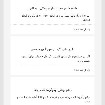
دانلود طرح لایه باز تابلو نمایندگی بیمه البرز
طرح لایه باز تابلو بیمه البرز در ابعاد ۱۳۰*۳۰۰ که یکی از ابعاد
استاند...
۴.۵/۵ - (۴ امتیاز)
دانلود طرح لایه باز منوی آبمیوه بستنی
اگر در جستجوی یک منوی کامل و یک طرح جذاب برای آبمیوه،
بستنی و ...
۴.۲/۵ - (۴ امتیاز)
دانلود وکتور لوگو آرایشگاه مردانه
وکتور آرایشگاه مردانه در دو فرمت AI ، و Tiff آماده شده است و
ب...