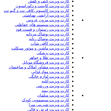
کارت ویزیت کیف و کفش
کارت ویزیت کابینت و دکوراسیون
کارت ویزیت کامپیوتر،کافی نت و گیم نت
کارت ویزیت آرایشی بهداشتی
کارت ویزیت مزون عروس
کارت ویزیت سیستم های حفاظتی
کارت ویزیت رستوان و فست فود
کارت ویزیت پوشاک مردانه
کارت ویزیت پوشاک زنانه
کارت ویزیت کافی شاپ
کارت ویزیت ماشین و موتور سیکلت
کارت ویزیت پزشکی
کارت ویزیت طلا و جواهر
کارت ویزیت فروشگاه موبایل
کارت ویزیت مشاور املاک و ساختمان
کارت ویزیت مواد غذایی
کارت ویزیت لوازم خانگی
کارت ویزیت آتلیه
کارت ویزیت ورزشی
کارت ویزیت بیمه
کارت ویزیت مبلمان
کارت ویزیت سیسمونی کودک
کارت ویزیت شیرینی سرا
کارت ویزیت فرش و قالی