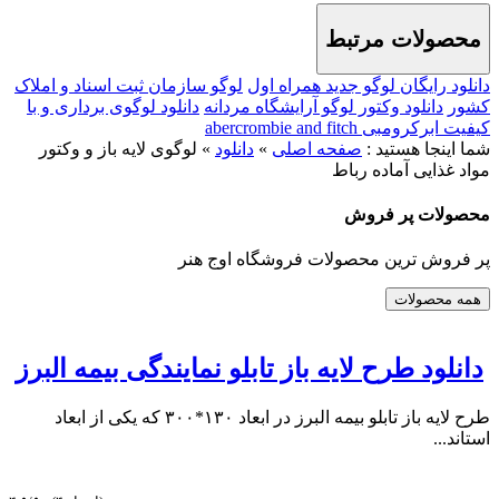
محصولات مرتبط
دانلود رایگان لوگو جدید همراه اول
لوگو سازمان ثبت اسناد و املاک
کشور
دانلود وکتور لوگو آرایشگاه مردانه
دانلود لوگوی برداری و با
کیفیت ابرکرومبی abercrombie and fitch
شما اینجا هستید :
صفحه اصلی
»
دانلود
»
لوگوی لایه باز و وکتور
مواد غذایی آماده رباط
محصولات
پر فروش
پر فروش ترین محصولات فروشگاه اوج هنر
همه محصولات
دانلود طرح لایه باز تابلو نمایندگی بیمه البرز
طرح لایه باز تابلو بیمه البرز در ابعاد ۱۳۰*۳۰۰ که یکی از ابعاد
استاند...