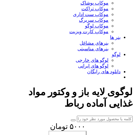
موکاپ پوشاک
موکاپ تراکت
موکاپ ست اداری
موکاپ سربرگ
موکاپ لوگو
موکاپ کارت ویزیت
بنر ها
بنرهای مشاغل
بنرهای مناسبتی
لوگو
لوگو های خارجی
لوگو های ایرانی
دانلود های رایگان
لوگوی لایه باز و وکتور مواد
غذایی آماده رباط
۵۰۰۰ تومان
افزودن به سبد خرید