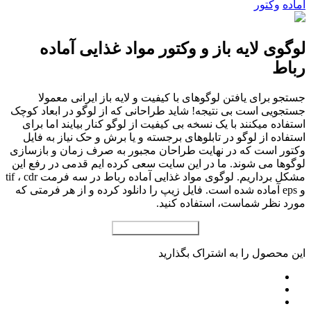
آماده
وکتور
لوگوی لایه باز و وکتور مواد غذایی آماده
رباط
جستجو برای یافتن لوگوهای با کیفیت و لایه باز ایرانی معمولا
جستجویی است بی نتیجه! شاید طراحانی که از لوگو در ابعاد کوچک
استفاده میکنند با یک نسخه بی کیفیت از لوگو کنار بیایند اما برای
استفاده از لوگو در تابلوهای برجسته و یا برش و حک نیاز به فایل
وکتور است که در نهایت طراحان مجبور به صرف زمان و بازسازی
لوگوها می شوند. ما در این سایت سعی کرده ایم قدمی در رفع این
مشکل برداریم. لوگوی مواد غذایی آماده رباط در سه فرمت tif ، cdr
و eps آماده شده است. فایل زیپ را دانلود کرده و از هر فرمتی که
مورد نظر شماست، استفاده کنید.
افزودن به سبد خرید
این محصول را به اشتراک بگذارید