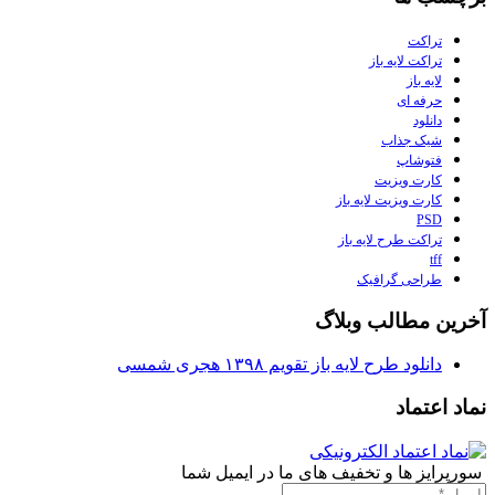
تراکت
تراکت لایه باز
لایه باز
حرفه ای
دانلود
شیک جذاب
فتوشاپ
کارت ویزیت
کارت ویزیت لایه باز
PSD
تراکت طرح لایه باز
tff
طراحی گرافیک
آخرین مطالب وبلاگ
دانلود طرح لایه باز تقویم ۱۳۹۸ هجری شمسی
نماد اعتماد
سورپرایز ها و تخفیف های ما در ایمیل شما