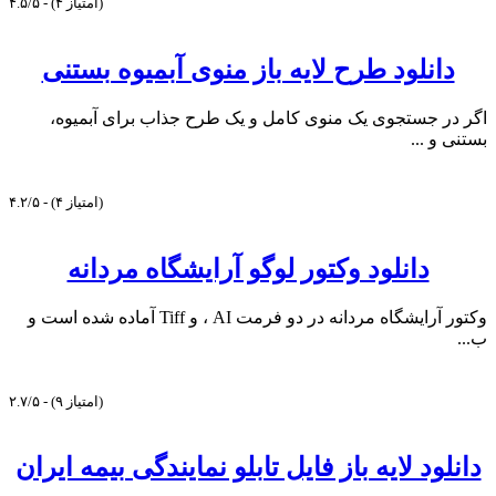
۴.۵/۵ - (۴ امتیاز)
دانلود طرح لایه باز منوی آبمیوه بستنی
اگر در جستجوی یک منوی کامل و یک طرح جذاب برای آبمیوه،
بستنی و ...
۴.۲/۵ - (۴ امتیاز)
دانلود وکتور لوگو آرایشگاه مردانه
وکتور آرایشگاه مردانه در دو فرمت AI ، و Tiff آماده شده است و
ب...
۲.۷/۵ - (۹ امتیاز)
دانلود لایه باز فایل تابلو نمایندگی بیمه ایران