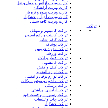
کارت ویزیت آژانس و حمل و نقل
کارت ویزیت آرایشگاه
کارت ویزیت میوه و تره بار
کارت ویزیت آجیل و خشکبار
کارت ویزیت کافه سنتی
تراکت
تراکت کامپیوتر و موبایل
تراکت کابینت و دکوراسیون
تراکت کافی شاپ
تراکت پوشاک
تراکت مزون عروس
تراکت ورزشی
تراکت عطر و ادکلن
تراکت قالیشویی
تراکت کیف و کفش
تراکت لوازم التحریر
تراکت لوازم برقی و امنیتی
تراکت ماشین و موتور سیکلت
تراکت پزشکی
تراکت آرایشی بهداشتی
تراکت رستوران و فست فود
تراکت چاپ و تبلیغات
تراکت خشکبار