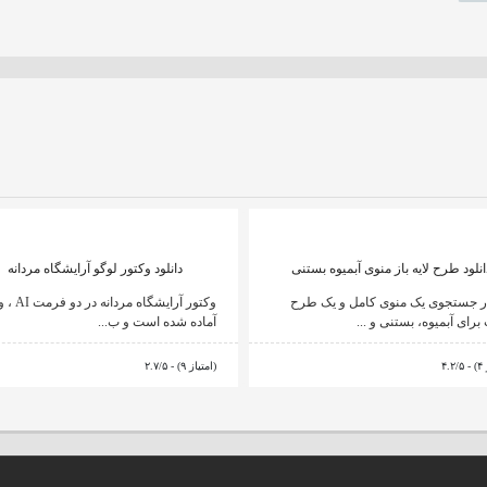
انلود طرح لایه باز منوی آبمیوه بستنی
دانلود وکتور لوگو آرایشگاه مردانه
ر جستجوی یک منوی کامل و یک طرح
برای آبمیوه، بستنی و ...
آماده شده است و ب...
۲.۷/۵ - (۹ امتیاز)