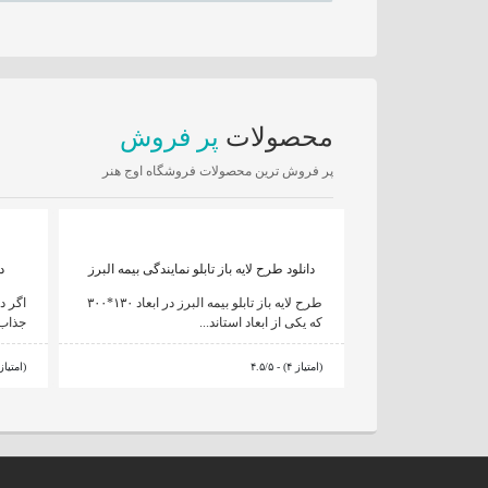
محصولات
پر فروش
پر فروش ترین محصولات فروشگاه اوج هنر
دانلود طرح لایه باز تابلو نمایندگی بیمه البرز
د
طرح لایه باز تابلو بیمه البرز در ابعاد ۱۳۰*۳۰۰
اگر د
که یکی از ابعاد استاند...
جذاب 
۴.۵/۵ - (۴ امتیاز)
۴.۲/۵ - (۴ امتیاز)