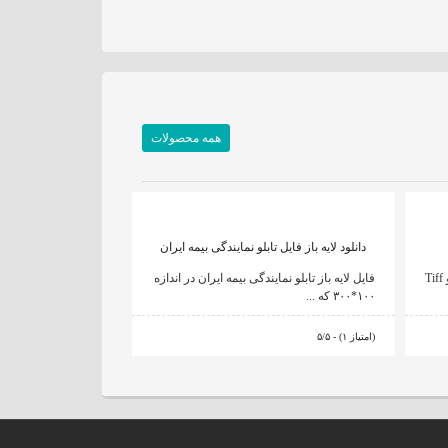
همه محصولات
دانلود لایه باز فایل تابلو نمایندگی بیمه ایران
وکتور آرایشگاه مردانه در دو فرمت AI ، و Tiff
فایل لایه باز تابلو نمایندگی بیمه ایران در اندازه
۱۰۰*۳۰۰ که ...
۵/۵ - (۱ امتیاز)