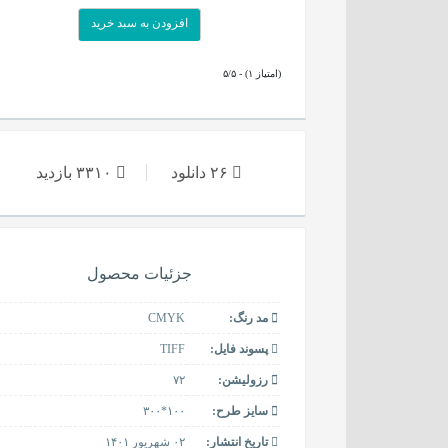
افزودن به سبد خرید
۵/۵ - (۱ امتیاز)
۲۶ دانلود
۳۳۱۰ بازدید
جزئیات محصول
مد رنگ:
CMYK
پسوند فایل:
TIFF
رزولیشن:
۷۲
سایز طرح:
۱۰۰*۳۰۰
تاریخ انتشار:
۰۲ شهریور ۱۴۰۱