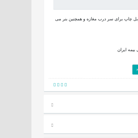
ز تابلو نمایندگی بیمه ایران در اندازه ۱۰۰*۳۰۰ که قابل چاپ برای سر درب مغازه و همچنین بنر می
 بیمه ایران
د