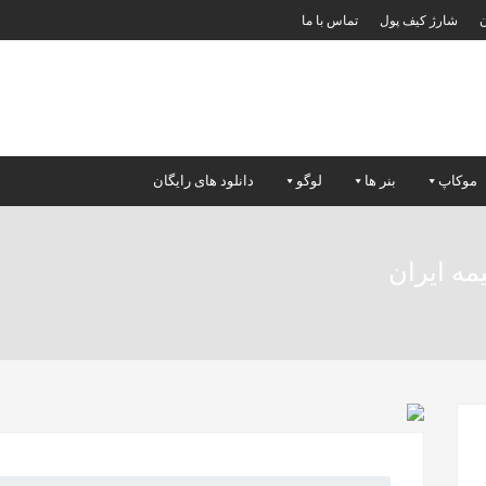
ن
شارژ کیف پول
تماس با ما
موکاپ
بنر ها
لوگو
دانلود های رایگان
یمه ایران