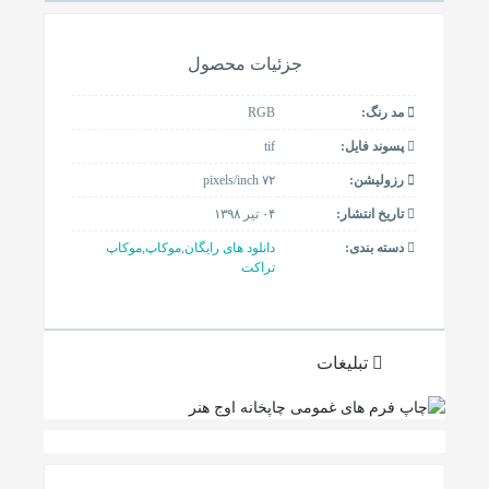
جزئیات محصول
مد رنگ:
RGB
پسوند فایل:
tif
رزولیشن:
۷۲ pixels/inch
تاریخ انتشار:
۰۴ تیر ۱۳۹۸
دسته بندی:
دانلود های رایگان
,
موکاپ
,
موکاپ
تراکت
تبلیغات