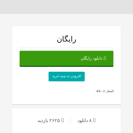
رایگان
دانلود رایگان
افزودن به سبد خرید
۵/۵ - (۱ امتیاز)
۸ دانلود
۲۶۲۵ بازدید