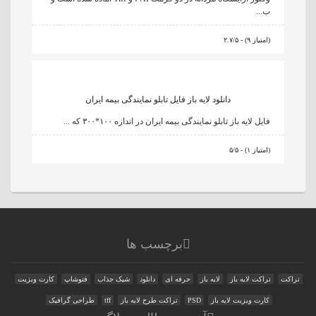
ب...
۲.۷/۵ - (۹ امتیاز)
دانلود لایه باز فایل تابلو نمایندگی بیمه ایران
فایل لایه باز تابلو نمایندگی بیمه ایران در اندازه ۱۰۰*۳۰۰ که ...
۵/۵ - (۱ امتیاز)
برچسب ها
تراکت
تراکت لایه باز
لایه باز
حرفه ای
دانلود
شیک جذاب
فتوشاپ
کارت ویزیت
کارت ویزیت لایه باز
PSD
تراکت طرح لایه باز
tff
طراحی گرافیک