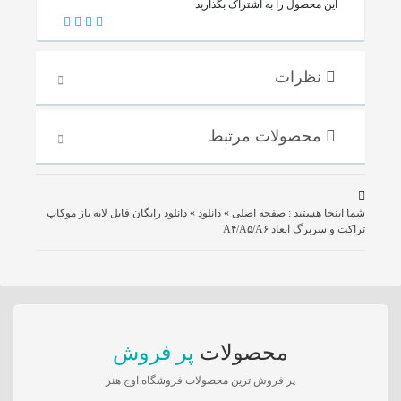
این محصول را به اشتراک بگذارید
نظرات
محصولات مرتبط
شما اینجا هستید :
صفحه اصلی
»
دانلود
»
دانلود رایگان فایل لایه باز موکاپ
تراکت و سربرگ ابعاد A۴/A۵/A۶
محصولات
پر فروش
پر فروش ترین محصولات فروشگاه اوج هنر