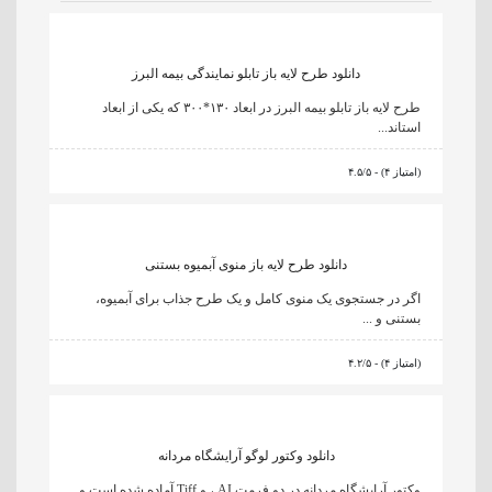
دانلود طرح لایه باز تابلو نمایندگی بیمه البرز
طرح لایه باز تابلو بیمه البرز در ابعاد ۱۳۰*۳۰۰ که یکی از ابعاد
استاند...
۴.۵/۵ - (۴ امتیاز)
دانلود طرح لایه باز منوی آبمیوه بستنی
اگر در جستجوی یک منوی کامل و یک طرح جذاب برای آبمیوه،
بستنی و ...
۴.۲/۵ - (۴ امتیاز)
دانلود وکتور لوگو آرایشگاه مردانه
وکتور آرایشگاه مردانه در دو فرمت AI ، و Tiff آماده شده است و