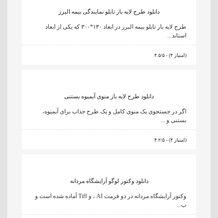
دانلود طرح لایه باز تابلو نمایندگی بیمه البرز
طرح لایه باز تابلو بیمه البرز در ابعاد ۱۳۰*۳۰۰ که یکی از ابعاد
استاند...
۴.۵/۵ - (۴ امتیاز)
دانلود طرح لایه باز منوی آبمیوه بستنی
اگر در جستجوی یک منوی کامل و یک طرح جذاب برای آبمیوه،
بستنی و ...
۴.۲/۵ - (۴ امتیاز)
دانلود وکتور لوگو آرایشگاه مردانه
وکتور آرایشگاه مردانه در دو فرمت AI ، و Tiff آماده شده است و
ب...