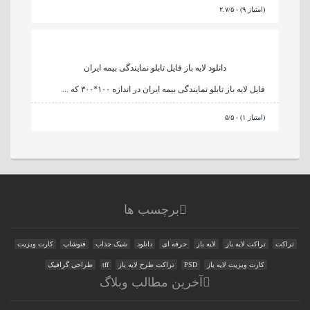
۲.۷/۵ - (۹ امتیاز)
دانلود لایه باز فایل تابلو نمایندگی بیمه ایران
فایل لایه باز تابلو نمایندگی بیمه ایران در اندازه ۱۰۰*۳۰۰ که ...
۵/۵ - (۱ امتیاز)
برچسب ها
تراکت
تراکت لایه باز
لایه باز
حرفه ای
دانلود
شیک جذاب
فتوشاپ
کارت ویزیت
کارت ویزیت لایه باز
PSD
تراکت طرح لایه باز
tff
طراحی گرافیک
آخرین مطالب وبلاگ