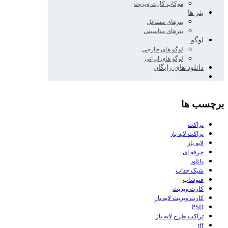
موکاپ کارت ویزیت
بنر ها
بنرهای مشاغل
بنرهای مناسبتی
لوگو
لوگو های خارجی
لوگو های ایرانی
دانلود های رایگان
برچسب ها
تراکت
تراکت لایه باز
لایه باز
حرفه ای
دانلود
شیک جذاب
فتوشاپ
کارت ویزیت
کارت ویزیت لایه باز
PSD
تراکت طرح لایه باز
tff