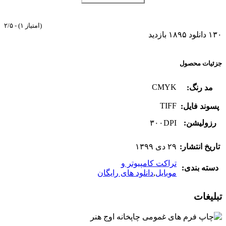
۲/۵ - (۱ امتیاز)
۱۳۰ دانلود
۱۸۹۵ بازدید
جزئیات محصول
CMYK
مد رنگ:
TIFF
پسوند فایل:
رزولیشن:
۳۰۰DPI
تاریخ انتشار:
۲۹ دی ۱۳۹۹
تراکت کامپیوتر و
دسته بندی:
موبایل
,
دانلود های رایگان
تبلیغات