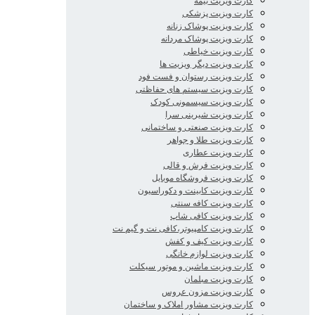
کارت ویزیت بیمه
کارت ویزیت پزشکی
کارت ویزیت پوشاک زنانه
کارت ویزیت پوشاک مردانه
کارت ویزیت خیاطی
کارت ویزیت دیگر ویزیت ها
کارت ویزیت رستوان و فست فود
کارت ویزیت سیستم های حفاظتی
کارت ویزیت سیسمونی کودک
کارت ویزیت شیرینی سرا
کارت ویزیت صنعتی و ساختمانی
کارت ویزیت طلا و جواهر
کارت ویزیت عطاری
کارت ویزیت فرش و قالی
کارت ویزیت فروشگاه موبایل
کارت ویزیت کابینت و دکوراسیون
کارت ویزیت کافه سنتی
کارت ویزیت کافی شاپ
کارت ویزیت کامپیوتر،کافی نت و گیم نت
کارت ویزیت کیف و کفش
کارت ویزیت لوازم خانگی
کارت ویزیت ماشین و موتور سیکلت
کارت ویزیت مبلمان
کارت ویزیت مزون عروس
کارت ویزیت مشاور املاک و ساختمان