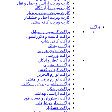
کارت ویزیت آژانس و حمل و نقل
کارت ویزیت آرایشگاه
کارت ویزیت میوه و تره بار
کارت ویزیت آجیل و خشکبار
کارت ویزیت کافه سنتی
تراکت
تراکت کامپیوتر و موبایل
تراکت کابینت و دکوراسیون
تراکت کافی شاپ
تراکت پوشاک
تراکت مزون عروس
تراکت ورزشی
تراکت عطر و ادکلن
تراکت قالیشویی
تراکت کیف و کفش
تراکت لوازم التحریر
تراکت لوازم برقی و امنیتی
تراکت ماشین و موتور سیکلت
تراکت پزشکی
تراکت آرایشی بهداشتی
تراکت رستوران و فست فود
تراکت چاپ و تبلیغات
تراکت خشکبار