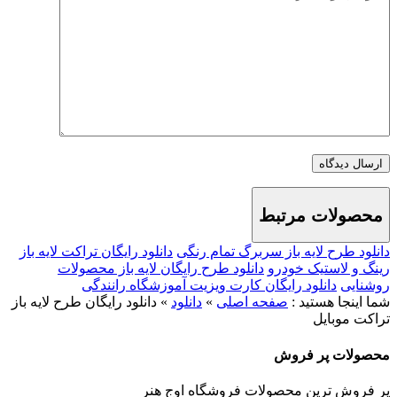
محصولات مرتبط
دانلود طرح لایه باز سربرگ تمام رنگی
دانلود رایگان تراکت لایه باز
رینگ و لاستیک خودرو
دانلود طرح رایگان لایه باز محصولات
روشنایی
دانلود رایگان کارت ویزیت آموزشگاه رانندگی
شما اینجا هستید :
صفحه اصلی
»
دانلود
»
دانلود رایگان طرح لایه باز
تراکت موبایل
محصولات
پر فروش
پر فروش ترین محصولات فروشگاه اوج هنر