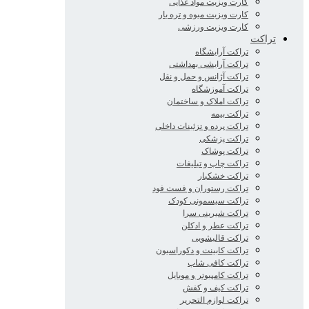
کارت ویزیت مواد غذایی
کارت ویزیت میوه و تره بار
کارت ویزیت ورزشی
تراکت
تراکت آرایشگاه
تراکت آرایشی بهداشتی
تراکت آژانس و حمل و نقل
تراکت آموزشگاه
تراکت املاک و ساختمان
تراکت بیمه
تراکت پرده و تزئینات داخلی
تراکت پزشکی
تراکت پوشاک
تراکت چاپ و تبلیغات
تراکت خشکبار
تراکت رستوران و فست فود
تراکت سیسمونی کودک
تراکت شیرینی سرا
تراکت عطر و ادکلن
تراکت قالیشویی
تراکت کابینت و دکوراسیون
تراکت کافی شاپ
تراکت کامپیوتر و موبایل
تراکت کیف و کفش
تراکت لوازم التحریر