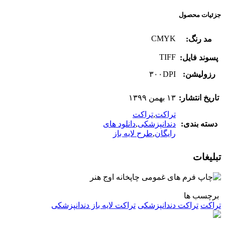
جزئیات محصول
CMYK
مد رنگ:
TIFF
پسوند فایل:
رزولیشن:
۳۰۰DPI
تاریخ انتشار:
۱۳ بهمن ۱۳۹۹
تراکت
,
تراکت
دسته بندی:
دندانپزشکی
,
دانلود های
رایگان
,
طرح لایه باز
تبلیغات
برچسب ها
تراکت
تراکت دندانپزشکی
تراکت لایه باز دندانپزشکی