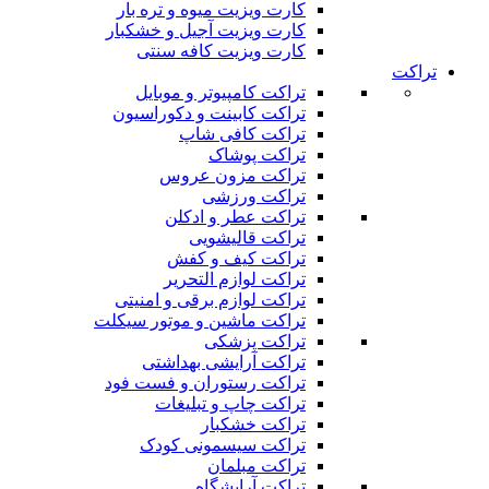
کارت ویزیت میوه و تره بار
کارت ویزیت آجیل و خشکبار
کارت ویزیت کافه سنتی
تراکت
تراکت کامپیوتر و موبایل
تراکت کابینت و دکوراسیون
تراکت کافی شاپ
تراکت پوشاک
تراکت مزون عروس
تراکت ورزشی
تراکت عطر و ادکلن
تراکت قالیشویی
تراکت کیف و کفش
تراکت لوازم التحریر
تراکت لوازم برقی و امنیتی
تراکت ماشین و موتور سیکلت
تراکت پزشکی
تراکت آرایشی بهداشتی
تراکت رستوران و فست فود
تراکت چاپ و تبلیغات
تراکت خشکبار
تراکت سیسمونی کودک
تراکت مبلمان
تراکت آرایشگاه