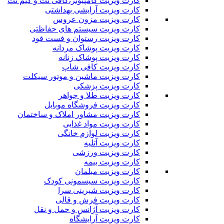
کارت ویزیت کامپیوتر،کافی نت و گیم نت
کارت ویزیت آرایشی بهداشتی
کارت ویزیت مزون عروس
کارت ویزیت سیستم های حفاظتی
کارت ویزیت رستوان و فست فود
کارت ویزیت پوشاک مردانه
کارت ویزیت پوشاک زنانه
کارت ویزیت کافی شاپ
کارت ویزیت ماشین و موتور سیکلت
کارت ویزیت پزشکی
کارت ویزیت طلا و جواهر
کارت ویزیت فروشگاه موبایل
کارت ویزیت مشاور املاک و ساختمان
کارت ویزیت مواد غذایی
کارت ویزیت لوازم خانگی
کارت ویزیت آتلیه
کارت ویزیت ورزشی
کارت ویزیت بیمه
کارت ویزیت مبلمان
کارت ویزیت سیسمونی کودک
کارت ویزیت شیرینی سرا
کارت ویزیت فرش و قالی
کارت ویزیت آژانس و حمل و نقل
کارت ویزیت آرایشگاه