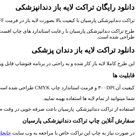
دانلود رایگان تراکت لایه باز دندانپزشکی
تراکت دندانپزشکی پارسیان با کیفیت بالا بصورت لایه باز در فرمت TIFF فتوشاپ طراحی و آماده دانلود می باشد. این طرح با چیدمان مناسب و متن مناسب برای کلینیک های دندانپزشکی طراحی شده است.
طرح تراکت دندانپزشکی پارسیان با رعایت استاندارد های چاپ افست 
طراحی شده است.
دانلود تراکت لایه باز دندان پزشکی
این طرح کاملا لایه باز کار شده و به راحتی در برنامه فتوشاپ قاب
قابلیت ها
کیفیت آن ۳۰۰DPI و فرمت استاندارد چاپ CMYK طراحی شده است.
شما میتوانید از تمام لایه ها استفاده بهینه نمایید.
استفاده از تراکت دندانپزشکی پارسیان باعث صرفه جویی در وقت ط
سفارش آنلاین چاپ تراکت دندانپزشکی پارسیان
در صورت نیاز به چاپ این تراکت خاص با مراجعه به وب سایت
چاپخان