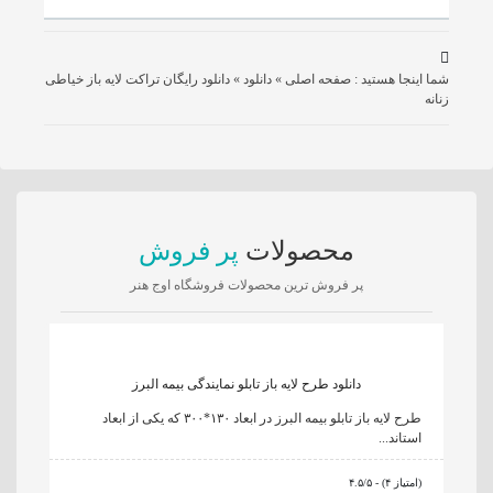
شما اینجا هستید :
صفحه اصلی
»
دانلود
»
دانلود رایگان تراکت لایه باز خیاطی
زنانه
محصولات
پر فروش
پر فروش ترین محصولات فروشگاه اوج هنر
دانلود طرح لایه باز تابلو نمایندگی بیمه البرز
طرح لایه باز تابلو بیمه البرز در ابعاد ۱۳۰*۳۰۰ که یکی از ابعاد
استاند...
۴.۵/۵ - (۴ امتیاز)