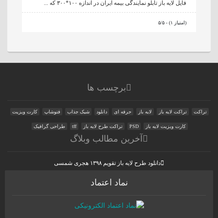
فایل لایه باز تابلو نمایندگی بیمه ایران در اندازه ۱۰۰*۳۰۰ که ...
۵/۵ - (۱ امتیاز)
برچسب ها
تراکت
تراکت لایه باز
لایه باز
حرفه ای
دانلود
شیک جذاب
فتوشاپ
کارت ویزیت
کارت ویزیت لایه باز
PSD
تراکت طرح لایه باز
tff
طراحی گرافیک
آخرین مطالب وبلاگ
دانلود طرح لایه باز تقویم ۱۳۹۸ هجری شمسی
نماد اعتماد