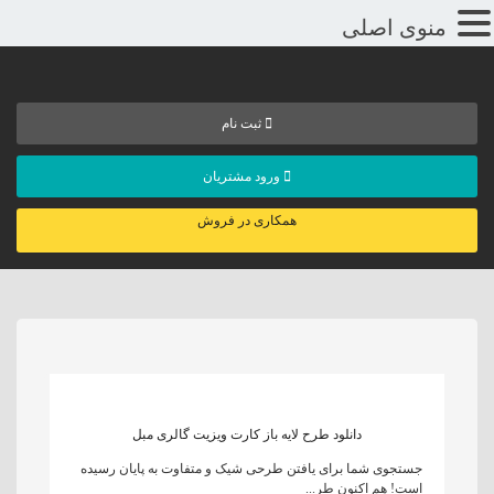
منوی اصلی
ثبت نام
ورود مشتریان
همکاری در فروش
دانلود طرح لایه باز کارت ویزیت گالری مبل
جستجوی شما برای یافتن طرحی شیک و متفاوت به پایان رسیده
است! هم اکنون طر...