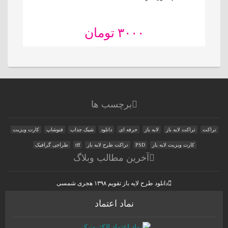
۳۰۰۰ تومان
برچسب ها
تراکت
تراکت لایه باز
لایه باز
حرفه ای
دانلود
شیک جذاب
فتوشاپ
کارت ویزیت
کارت ویزیت لایه باز
PSD
تراکت طرح لایه باز
tff
طراحی گرافیک
آخرین مطالب وبلاگ
دانلود طرح لایه باز تقویم ۱۳۹۸ هجری شمسی
نماد اعتماد