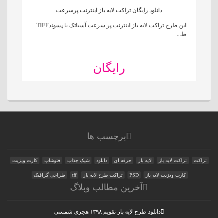
دانلود رایگان تراکت لایه باز اینترنت پرسرعت
این طرح تراکت لایه باز اینترنت پر سرعت آسیاتک با پسوندTIFF
ط...
رایگان
برچسب ها
تراکت
تراکت لایه باز
لایه باز
حرفه ای
دانلود
شیک جذاب
فتوشاپ
کارت ویزیت
کارت ویزیت لایه باز
PSD
تراکت طرح لایه باز
tff
طراحی گرافیک
آخرین مطالب وبلاگ
دانلود طرح لایه باز تقویم ۱۳۹۸ هجری شمسی