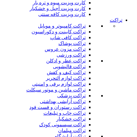
کارت ویزیت میوه و تره بار
کارت ویزیت آجیل و خشکبار
کارت ویزیت کافه سنتی
تراکت
تراکت کامپیوتر و موبایل
تراکت کابینت و دکوراسیون
تراکت کافی شاپ
تراکت پوشاک
تراکت مزون عروس
تراکت ورزشی
تراکت عطر و ادکلن
تراکت قالیشویی
تراکت کیف و کفش
تراکت لوازم التحریر
تراکت لوازم برقی و امنیتی
تراکت ماشین و موتور سیکلت
تراکت پزشکی
تراکت آرایشی بهداشتی
تراکت رستوران و فست فود
تراکت چاپ و تبلیغات
تراکت خشکبار
تراکت سیسمونی کودک
تراکت مبلمان
تراکت آرایشگاه