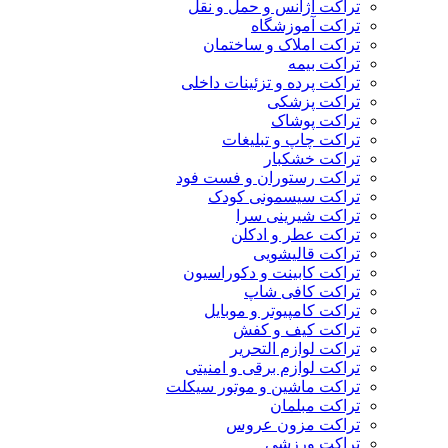
تراکت آژانس و حمل و نقل
تراکت آموزشگاه
تراکت املاک و ساختمان
تراکت بیمه
تراکت پرده و تزئینات داخلی
تراکت پزشکی
تراکت پوشاک
تراکت چاپ و تبلیغات
تراکت خشکبار
تراکت رستوران و فست فود
تراکت سیسمونی کودک
تراکت شیرینی سرا
تراکت عطر و ادکلن
تراکت قالیشویی
تراکت کابینت و دکوراسیون
تراکت کافی شاپ
تراکت کامپیوتر و موبایل
تراکت کیف و کفش
تراکت لوازم التحریر
تراکت لوازم برقی و امنیتی
تراکت ماشین و موتور سیکلت
تراکت مبلمان
تراکت مزون عروس
تراکت ورزشی