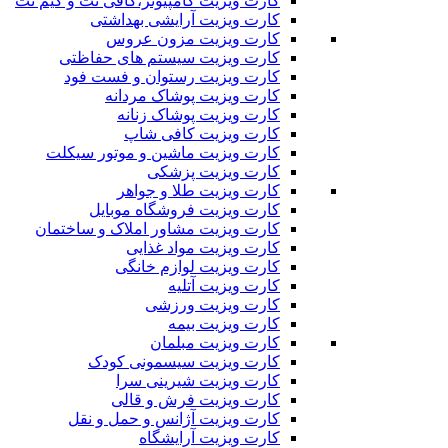
کارت ویزیت کامپیوتر،کافی نت و گیم نت
کارت ویزیت آرایشی بهداشتی
کارت ویزیت مزون عروس
کارت ویزیت سیستم های حفاظتی
کارت ویزیت رستوان و فست فود
کارت ویزیت پوشاک مردانه
کارت ویزیت پوشاک زنانه
کارت ویزیت کافی شاپ
کارت ویزیت ماشین و موتور سیکلت
کارت ویزیت پزشکی
کارت ویزیت طلا و جواهر
کارت ویزیت فروشگاه موبایل
کارت ویزیت مشاور املاک و ساختمان
کارت ویزیت مواد غذایی
کارت ویزیت لوازم خانگی
کارت ویزیت آتلیه
کارت ویزیت ورزشی
کارت ویزیت بیمه
کارت ویزیت مبلمان
کارت ویزیت سیسمونی کودک
کارت ویزیت شیرینی سرا
کارت ویزیت فرش و قالی
کارت ویزیت آژانس و حمل و نقل
کارت ویزیت آرایشگاه