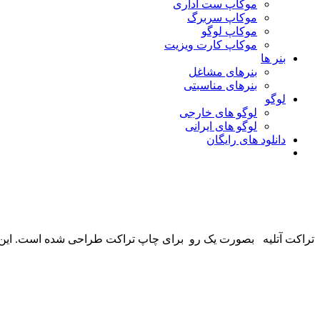
موکاپ ست اداری
موکاپ سربرگ
موکاپ لوگو
موکاپ کارت ویزیت
بنر ها
بنرهای مشاغل
بنرهای مناسبتی
لوگو
لوگو های خارجی
لوگو های ایرانی
دانلود های رایگان
تراکت آتلیه بصورت یک رو برای چاپ تراکت طراحی شده است. این