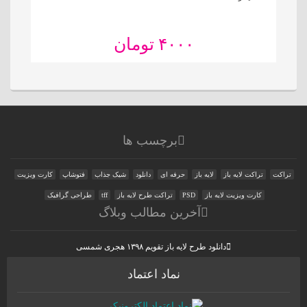
۴۰۰۰ تومان
برچسب ها
تراکت
تراکت لایه باز
لایه باز
حرفه ای
دانلود
شیک جذاب
فتوشاپ
کارت ویزیت
کارت ویزیت لایه باز
PSD
تراکت طرح لایه باز
tff
طراحی گرافیک
آخرین مطالب وبلاگ
دانلود طرح لایه باز تقویم ۱۳۹۸ هجری شمسی
نماد اعتماد