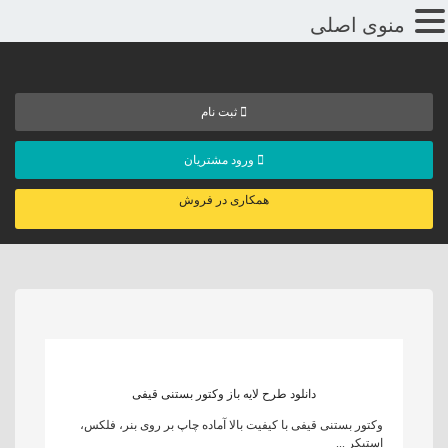
منوی اصلی
ثبت نام
ورود مشتریان
همکاری در فروش
دانلود طرح لایه باز وکتور بستنی قیفی
وکتور بستنی قیفی با کیفیت بالا آماده چاپ بر روی بنر، فلکس،
استیکر ...