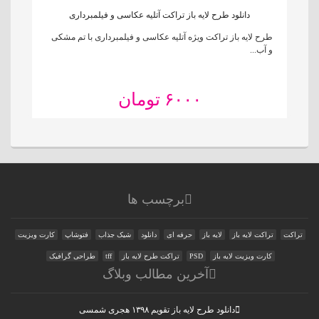
دانلود طرح لایه باز تراکت آتلیه عکاسی و فیلمبرداری
طرح لایه باز تراکت ویژه آتلیه عکاسی و فیلمبرداری با تم مشکی
و آب...
۶۰۰۰ تومان
برچسب ها
تراکت
تراکت لایه باز
لایه باز
حرفه ای
دانلود
شیک جذاب
فتوشاپ
کارت ویزیت
کارت ویزیت لایه باز
PSD
تراکت طرح لایه باز
tff
طراحی گرافیک
آخرین مطالب وبلاگ
دانلود طرح لایه باز تقویم ۱۳۹۸ هجری شمسی