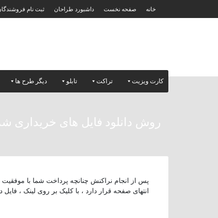
خانه
صفحه نخست
داشبورد طراحان
ثبت نام فروشندگا
کارت ویزیت
تراکت
تابلو
دیگر طرح ها
روش دانلود فایل های خریداری شد
پس از انجام نراکنش چنانچه پرداخت شما با موفقیت ا
انتهای صفحه قرار دارد ، با کلیک بر روی لینک ، فایل د