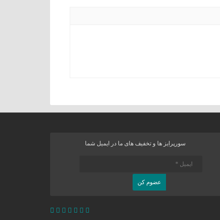
سورپرایز ها و تخفیف های ما در ایمیل شما