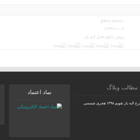
مسعود محقق
۱۳۹۹-۱۱-۰۷
روش دانلود فایل لایه باز
 مطالب وبلاگ
نماد اعتماد
یه باز تقویم ۱۳۹۸ هجری شمسی